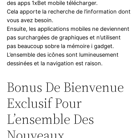
des apps 1xBet mobile télécharger.
Cela apporte la recherche de l’information dont
vous avez besoin.
Ensuite, les applications mobiles ne deviennent
pas surchargées de graphiques et n’utilisent
pas beaucoup sobre la mémoire i gadget.
L’ensemble des icônes sont lumineusement
dessinées et la navigation est raison.
Bonus De Bienvenue
Exclusif Pour
L’ensemble Des
Nouveaux