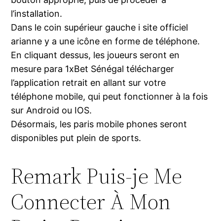
l’installation.
Dans le coin supérieur gauche i site officiel
arianne y a une icône en forme de téléphone.
En cliquant dessus, les joueurs seront en
mesure para 1xBet Sénégal télécharger
l’application retrait en allant sur votre
téléphone mobile, qui peut fonctionner à la fois
sur Android ou IOS.
Désormais, les paris mobile phones seront
disponibles put plein de sports.
Remark Puis-je Me
Connecter À Mon