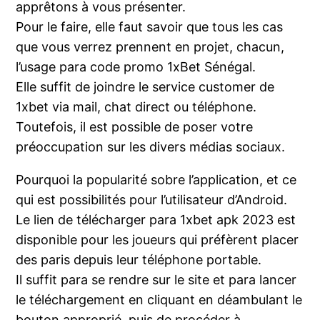
apprêtons à vous présenter.
Pour le faire, elle faut savoir que tous les cas
que vous verrez prennent en projet, chacun,
l’usage para code promo 1xBet Sénégal.
Elle suffit de joindre le service customer de
1xbet via mail, chat direct ou téléphone.
Toutefois, il est possible de poser votre
préoccupation sur les divers médias sociaux.
Pourquoi la popularité sobre l’application, et ce
qui est possibilités pour l’utilisateur d’Android.
Le lien de télécharger para 1xbet apk 2023 est
disponible pour les joueurs qui préfèrent placer
des paris depuis leur téléphone portable.
Il suffit para se rendre sur le site et para lancer
le téléchargement en cliquant en déambulant le
bouton approprié, puis de procéder à