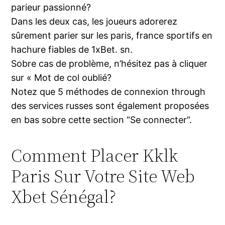
parieur passionné?
Dans les deux cas, les joueurs adorerez
sûrement parier sur les paris, france sportifs en
hachure fiables de 1xBet. sn.
Sobre cas de problème, n’hésitez pas à cliquer
sur « Mot de col oublié?
Notez que 5 méthodes de connexion through
des services russes sont également proposées
en bas sobre cette section “Se connecter”.
Comment Placer Kklk
Paris Sur Votre Site Web
Xbet Sénégal?