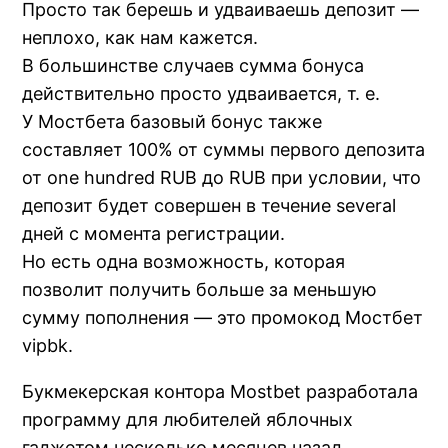
Просто так берешь и удваиваешь депозит —
неплохо, как нам кажется.
В большинстве случаев сумма бонуса
действительно просто удваивается, т. е.
У Мостбета базовый бонус также
составляет 100% от суммы первого депозита
от one hundred RUB до RUB при условии, что
депозит будет совершен в течение several
дней с момента регистрации.
Но есть одна возможность, которая
позволит получить больше за меньшую
сумму пополнения — это промокод Мостбет
vipbk.
Букмекерская контора Mostbet разработала
программу для любителей яблочных
гаджетом несколько месяцев назад.