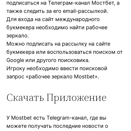
подписаться на Телеграм-канал Мостбет, а
также следить за его email-рассылкой.
Для входа на сайт международного
букмекера необходимо найти рабочее
зеркало.
Можно подписать на рассылку на сайте
букмекера или воспользоваться поиском от
Google или другого поисковика.
Игроку необходимо ввести поисковой
запрос «рабочее зеркало Mostbet».
Скачать Приложение
У Mostbet есть Telegram-канал, где вы
можете получать последние новости о