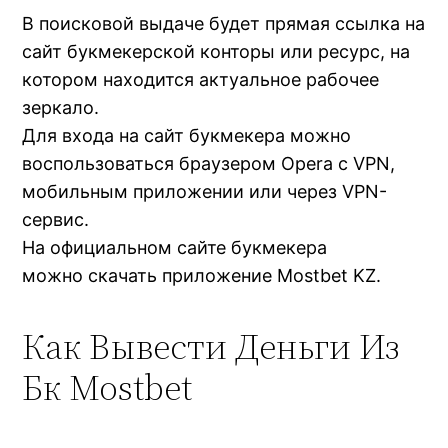
В поисковой выдаче будет прямая ссылка на
сайт букмекерской конторы или ресурс, на
котором находится актуальное рабочее
зеркало.
Для входа на сайт букмекера можно
воспользоваться браузером Opera с VPN,
мобильным приложении или через VPN-
сервис.
На официальном сайте букмекера
можно скачать приложение Mostbet KZ.
Как Вывести Деньги Из
Бк Mostbet