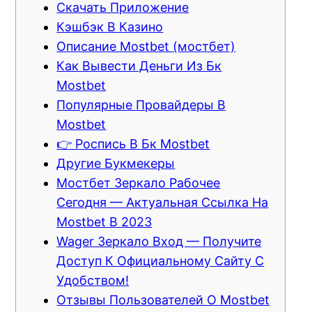
Скачать Приложение
Кэшбэк В Казино
Описание Mostbet (мостбет)
Как Вывести Деньги Из Бк
Mostbet
Популярные Провайдеры В
Mostbet
👉 Роспись В Бк Mostbet
Другие Букмекеры
Мостбет Зеркало Рабочее
Сегодня — Актуальная Ссылка На
Mostbet В 2023
Wager Зеркало Вход — Получите
Доступ К Официальному Сайту С
Удобством!
Отзывы Пользователей О Mostbet