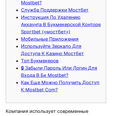
Mostbet?
Служба Поддержки Мостбет
Инструкция По Удалению
Аккаунта В Букмекерской Конторе
Sportbet («мостбет»)
Мобильные Приложения
Используйте Зеркало Для
Доступа К Казино Мостбет
Топ Букмекеров
🔒 Забыли Пароль Или Логин Для
Входа В Бк Mostbet?
Как Еще Можно Получить Доступ
К Mostbet Com?
Компания использует современные