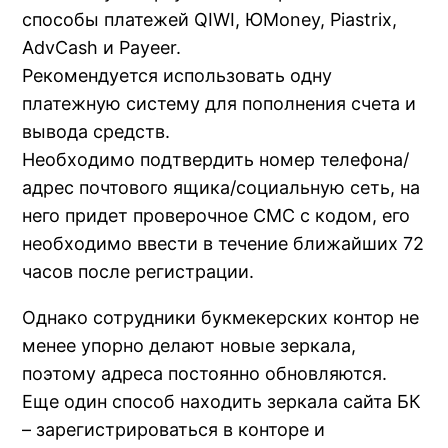
способы платежей QIWI, ЮMoney, Piastrix,
AdvCash и Payeer.
Рекомендуется использовать одну
платежную систему для пополнения счета и
вывода средств.
Необходимо подтвердить номер телефона/
адрес почтового ящика/социальную сеть, на
него придет проверочное СМС с кодом, его
необходимо ввести в течение ближайших 72
часов после регистрации.
Однако сотрудники букмекерских контор не
менее упорно делают новые зеркала,
поэтому адреса постоянно обновляются.
Еще один способ находить зеркала сайта БК
– зарегистрироваться в конторе и