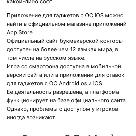
какой-либо софт.
Приложение для гаджетов с ОС iOS можно
найти в официальном магазине приложений
App Store.
Официальный сайт букмекерской конторы
доступен на более чем 12 языках мира, в
том числе на русском языке.
Игра со смартфона доступна в мобильной
версии сайта или в приложении для ставок
для гаджетов с ОС Android os и iOS.
Её деятельность разрешена, а платформа
функционирует на базе официального сайта.
Однако, проблемы с доступом у игроков
иногда возникают.