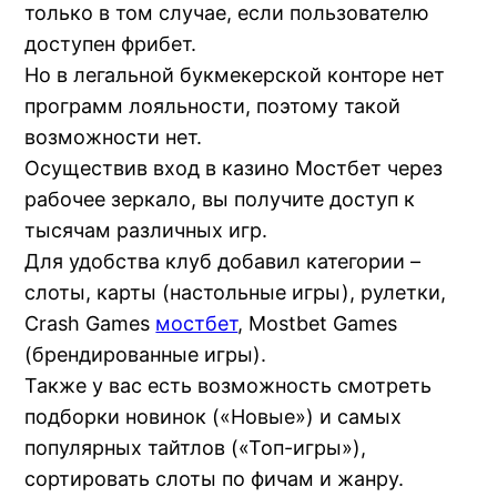
только в том случае, если пользователю
доступен фрибет.
Но в легальной букмекерской конторе нет
программ лояльности, поэтому такой
возможности нет.
Осуществив вход в казино Мостбет через
рабочее зеркало, вы получите доступ к
тысячам различных игр.
Для удобства клуб добавил категории –
слоты, карты (настольные игры), рулетки,
Crash Games
мостбет
, Mostbet Games
(брендированные игры).
Также у вас есть возможность смотреть
подборки новинок («Новые») и самых
популярных тайтлов («Топ-игры»),
сортировать слоты по фичам и жанру.