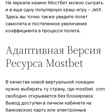
На зеркале казино Мостбет можно сыграть
и в еще одну популярную краш-игру – JetX.
Здесь вы точно также увидите полет
самолета и постепенное увеличение
коэффициента в процессе полета.
Адаптивная Версия
Ресурса Mostbet
В качестве новой виртуальной локации
нужно выбирать ту страну, где mostbet. com
свободно открывается без блокировок.
Вывод доступен в личном кабинете на
банковскую карту или электронные